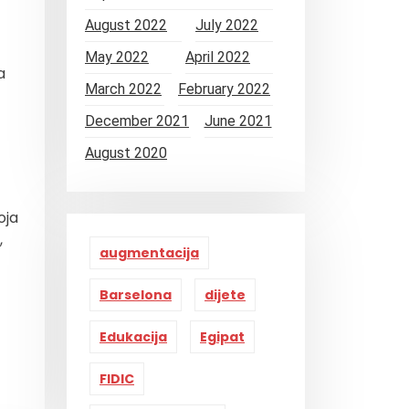
August 2022
July 2022
May 2022
April 2022
a
March 2022
February 2022
December 2021
June 2021
August 2020
oja
,
augmentacija
Barselona
dijete
Edukacija
Egipat
FIDIC