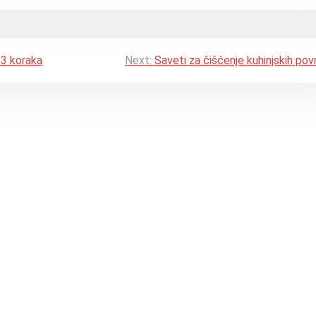
 3 koraka
Next:
Saveti za čišćenje kuhinjskih pov