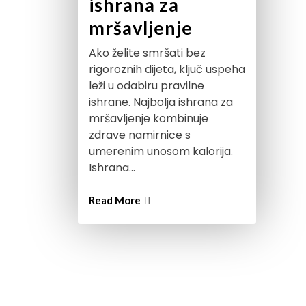
ishrana za
mršavljenje
Ako želite smršati bez
rigoroznih dijeta, ključ uspeha
leži u odabiru pravilne
ishrane. Najbolja ishrana za
mršavljenje kombinuje
zdrave namirnice s
umerenim unosom kalorija.
Ishrana…
Read More