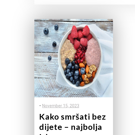
-
November 15, 2023
Kako smršati bez
dijete – najbolja