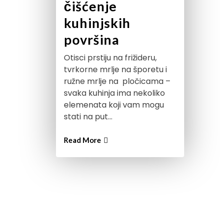
čišćenje
kuhinjskih
površina
Otisci prstiju na frižideru,
tvrkorne mrlje na šporetu i
ružne mrlje na pločicama –
svaka kuhinja ima nekoliko
elemenata koji vam mogu
stati na put…
Read More