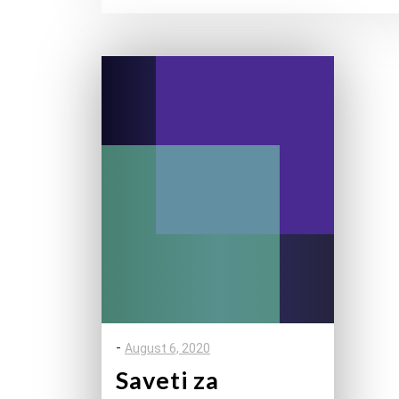
-
August 6, 2020
Saveti za