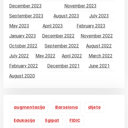
December 2023
November 2023
September 2023
August 2023
July 2023
May 2023
April 2023
February 2023
January 2023
December 2022
November 2022
October 2022
September 2022
August 2022
July 2022
May 2022
April 2022
March 2022
February 2022
December 2021
June 2021
August 2020
augmentacija
Barselona
dijete
Edukacija
Egipat
FIDIC