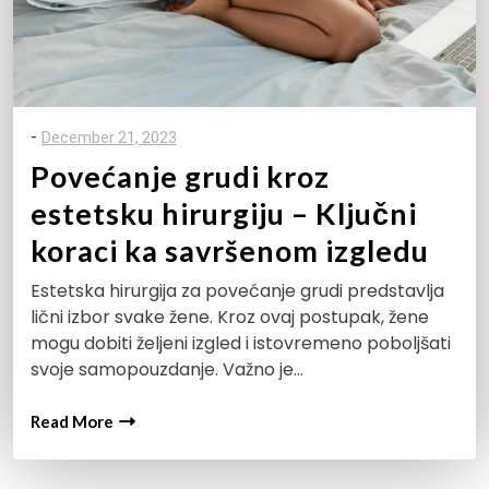
-
December 21, 2023
Povećanje grudi kroz
estetsku hirurgiju – Ključni
koraci ka savršenom izgledu
Estetska hirurgija za povećanje grudi predstavlja
lični izbor svake žene. Kroz ovaj postupak, žene
mogu dobiti željeni izgled i istovremeno poboljšati
svoje samopouzdanje. Važno je…
Read More