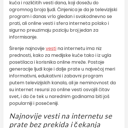
kuća i različitih vesti dana, koji dosežu do
ogromnog broja ljudi. Činjenica je da je televizijski
program i danas vrlo gledan i svakodnevno se
prati, ali online vesti i sfera interneta polako i
sigurno preuzimaju poziciju broj jedan za
informisanje.
Širenje najnovije
vesti
na internetu ima niz
prednosti, kako za medijske kuće tako i iz ugla
posetilaca i korisnika online mreže. Postoje
generacije ljudi koje i dalje prate u najvećoj meri
informativni, edukativni i zabavni program
putem televizijskih kanala, ali je neminovnost da
su internet resursi za online vesti osvojili čitav
svet, i da će tek u narednim godinama biti još
popularniji i posećeniji.
Najnovije vesti na internetu se
prate bez prekida i čekanja